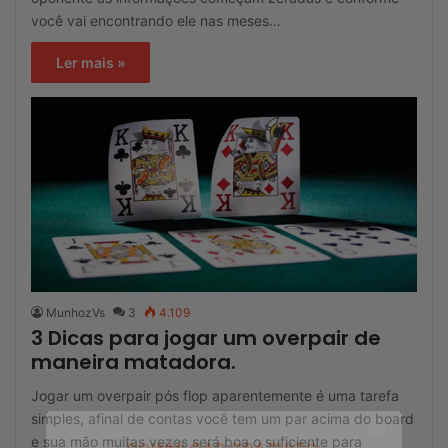
você vai encontrando ele nas meses…
Ler mais »
MunhozVs
3
4.109
3 Dicas para jogar um overpair de
maneira matadora.
Jogar um overpair pós flop aparentemente é uma tarefa
DOWNLOAD GRATUITO.
simples, afinal de contas você tem um par acima do board
Aprenda
10 Lições Matadoras
De Poker
e sua mão muitas vezes será boa o suficiente para