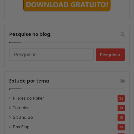
Pesquise no blog.
Pesquisar
por:
Estude por tema
Pilares do Poker
33
Torneios
18
Sit and Go
15
Pós Flop
10