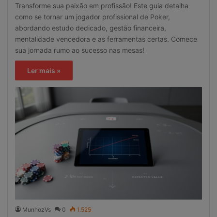
Transforme sua paixão em profissão! Este guia detalha
como se tornar um jogador profissional de Poker,
abordando estudo dedicado, gestão financeira,
mentalidade vencedora e as ferramentas certas. Comece
sua jornada rumo ao sucesso nas mesas!
Ler mais »
MunhozVs
0
1.525