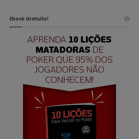
Ebook Gratuito!