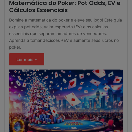
Matemática do Poker: Pot Odds, EV e
Cálculos Essenciais
Domine a matemática do poker e eleve seu jogo! Este guia
explica pot odds, valor esperado (EV) e os cálculos
essenciais que separam amadores de vencedores.
Aprenda a tomar decisões +EV e aumente seus lucros no
poker.
Ler mais »