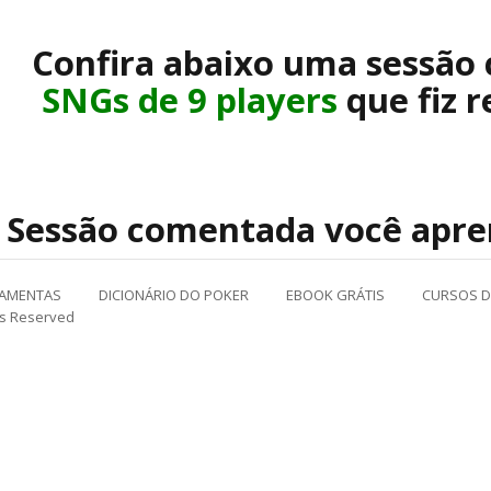
Confira abaixo uma sessão
SNGs de 9 players
que fiz 
 Sessão comentada você apre
RAMENTAS
DICIONÁRIO DO POKER
EBOOK GRÁTIS
CURSOS D
hts Reserved