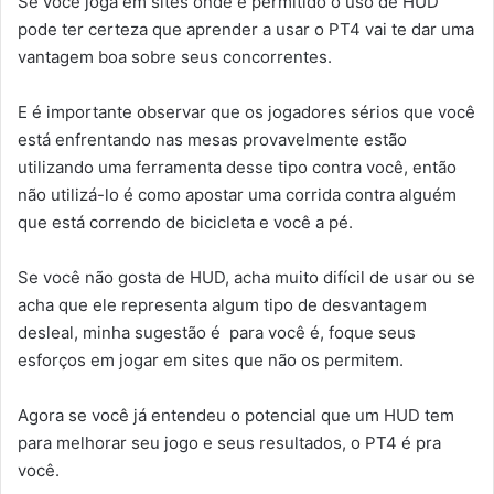
Se você joga em sites onde é permitido o uso de HUD
pode ter certeza que aprender a usar o PT4 vai te dar uma
vantagem boa sobre seus concorrentes.
E é importante observar que os jogadores sérios que você
está enfrentando nas mesas provavelmente estão
utilizando uma ferramenta desse tipo contra você, então
não utilizá-lo é como apostar uma corrida contra alguém
que está correndo de bicicleta e você a pé.
Se você não gosta de HUD, acha muito difícil de usar ou se
acha que ele representa algum tipo de desvantagem
desleal, minha sugestão é para você é, foque seus
esforços em jogar em sites que não os permitem.
Agora se você já entendeu o potencial que um HUD tem
para melhorar seu jogo e seus resultados, o PT4 é pra
você.