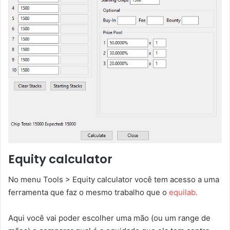
Equity calculator
No menu Tools > Equity calculator você tem acesso a uma
ferramenta que faz o mesmo trabalho que o
equilab.
Aqui você vai poder escolher uma mão (ou um range de