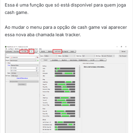
Essa é uma função que só está disponível para quem joga
cash game.
Ao mudar o menu para a opção de cash game vai aparecer
essa nova aba chamada leak tracker.