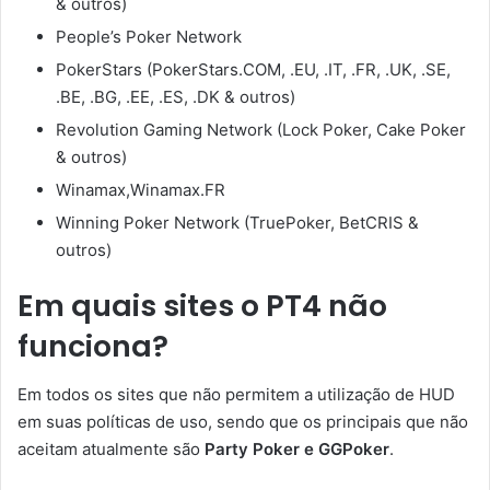
& outros)
People’s Poker Network
PokerStars (PokerStars.COM, .EU, .IT, .FR, .UK, .SE,
.BE, .BG, .EE, .ES, .DK & outros)
Revolution Gaming Network (Lock Poker, Cake Poker
& outros)
Winamax,Winamax.FR
Winning Poker Network (TruePoker, BetCRIS &
outros)
Em quais sites o PT4 não
funciona?
Em todos os sites que não permitem a utilização de HUD
em suas políticas de uso, sendo que os principais que não
aceitam atualmente são
Party Poker e GGPoker
.