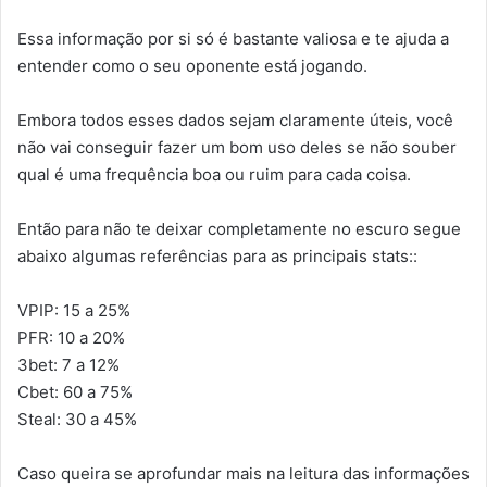
Essa informação por si só é bastante valiosa e te ajuda a
entender como o seu oponente está jogando.
Embora todos esses dados sejam claramente úteis, você
não vai conseguir fazer um bom uso deles se não souber
qual é uma frequência boa ou ruim para cada coisa.
Então para não te deixar completamente no escuro segue
abaixo algumas referências para as principais stats::
VPIP: 15 a 25%
PFR: 10 a 20%
3bet: 7 a 12%
Cbet: 60 a 75%
Steal: 30 a 45%
Caso queira se aprofundar mais na leitura das informações