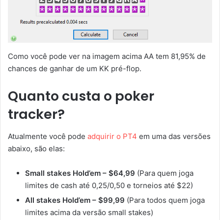
Como você pode ver na imagem acima AA tem 81,95% de
chances de ganhar de um KK pré-flop.
Quanto custa o poker
tracker?
Atualmente você pode
adquirir o PT4
em uma das versões
abaixo, são elas:
Small stakes Hold’em – $64,99
(Para quem joga
limites de cash até 0,25/0,50 e torneios até $22)
All stakes Hold’em – $99,99
(Para todos quem joga
limites acima da versão small stakes)