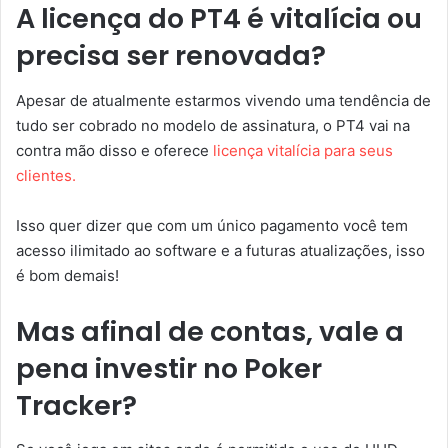
A licença do PT4 é vitalícia ou
precisa ser renovada?
Apesar de atualmente estarmos vivendo uma tendência de
tudo ser cobrado no modelo de assinatura, o PT4 vai na
contra mão disso e oferece
licença vitalícia para seus
clientes.
Isso quer dizer que com um único pagamento você tem
acesso ilimitado ao software e a futuras atualizações, isso
é bom demais!
Mas afinal de contas, vale a
pena investir no Poker
Tracker?