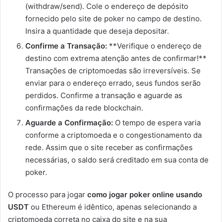
(withdraw/send). Cole o endereço de depósito
fornecido pelo site de poker no campo de destino.
Insira a quantidade que deseja depositar.
Confirme a Transação:
**Verifique o endereço de
destino com extrema atenção antes de confirmar!**
Transações de criptomoedas são irreversíveis. Se
enviar para o endereço errado, seus fundos serão
perdidos. Confirme a transação e aguarde as
confirmações da rede blockchain.
Aguarde a Confirmação:
O tempo de espera varia
conforme a criptomoeda e o congestionamento da
rede. Assim que o site receber as confirmações
necessárias, o saldo será creditado em sua conta de
poker.
O processo para jogar
como jogar poker online usando
USDT
ou Ethereum é idêntico, apenas selecionando a
criptomoeda correta no caixa do site e na sua