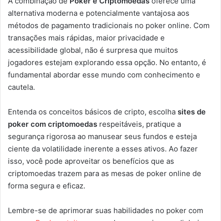
A combinação de
Poker e Criptomoedas
oferece uma
alternativa moderna e potencialmente vantajosa aos
métodos de pagamento tradicionais no poker online. Com
transações mais rápidas, maior privacidade e
acessibilidade global, não é surpresa que muitos
jogadores estejam explorando essa opção. No entanto, é
fundamental abordar esse mundo com conhecimento e
cautela.
Entenda os conceitos básicos de cripto, escolha
sites de
poker com criptomoedas
respeitáveis, pratique a
segurança rigorosa ao manusear seus fundos e esteja
ciente da volatilidade inerente a esses ativos. Ao fazer
isso, você pode aproveitar os benefícios que as
criptomoedas trazem para as mesas de poker online de
forma segura e eficaz.
Lembre-se de aprimorar suas habilidades no poker com