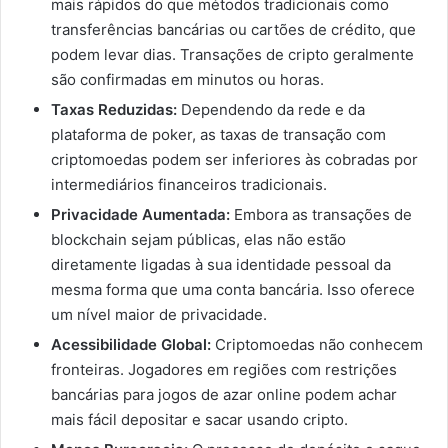
mais rápidos do que métodos tradicionais como
transferências bancárias ou cartões de crédito, que
podem levar dias. Transações de cripto geralmente
são confirmadas em minutos ou horas.
Taxas Reduzidas:
Dependendo da rede e da
plataforma de poker, as taxas de transação com
criptomoedas podem ser inferiores às cobradas por
intermediários financeiros tradicionais.
Privacidade Aumentada:
Embora as transações de
blockchain sejam públicas, elas não estão
diretamente ligadas à sua identidade pessoal da
mesma forma que uma conta bancária. Isso oferece
um nível maior de privacidade.
Acessibilidade Global:
Criptomoedas não conhecem
fronteiras. Jogadores em regiões com restrições
bancárias para jogos de azar online podem achar
mais fácil depositar e sacar usando cripto.