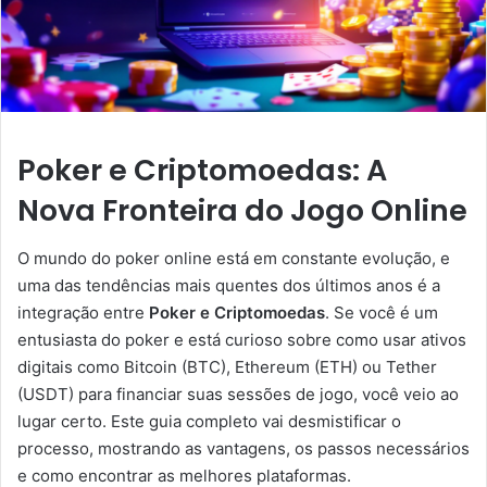
Poker e Criptomoedas: A
Nova Fronteira do Jogo Online
O mundo do poker online está em constante evolução, e
uma das tendências mais quentes dos últimos anos é a
integração entre
Poker e Criptomoedas
. Se você é um
entusiasta do poker e está curioso sobre como usar ativos
digitais como Bitcoin (BTC), Ethereum (ETH) ou Tether
(USDT) para financiar suas sessões de jogo, você veio ao
lugar certo. Este guia completo vai desmistificar o
processo, mostrando as vantagens, os passos necessários
e como encontrar as melhores plataformas.