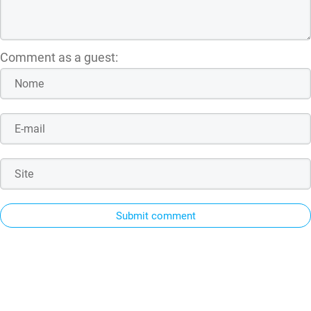
Comment as a guest:
Submit comment