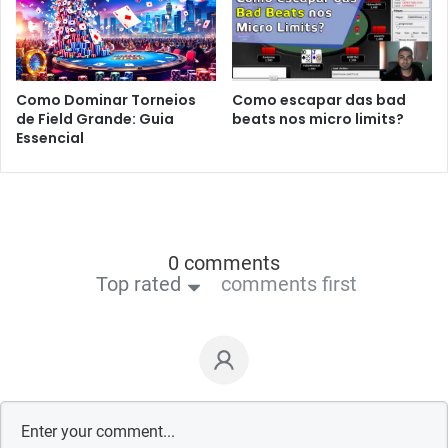
Como Dominar Torneios
Como escapar das bad
de Field Grande: Guia
beats nos micro limits?
Essencial
0 comments
Top rated
comments first