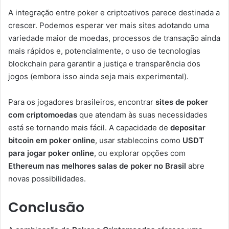
A integração entre poker e criptoativos parece destinada a
crescer. Podemos esperar ver mais sites adotando uma
variedade maior de moedas, processos de transação ainda
mais rápidos e, potencialmente, o uso de tecnologias
blockchain para garantir a justiça e transparência dos
jogos (embora isso ainda seja mais experimental).
Para os jogadores brasileiros, encontrar
sites de poker
com criptomoedas
que atendam às suas necessidades
está se tornando mais fácil. A capacidade de
depositar
bitcoin em poker online
, usar stablecoins como
USDT
para jogar poker online
, ou explorar opções com
Ethereum nas melhores salas de poker no Brasil
abre
novas possibilidades.
Conclusão