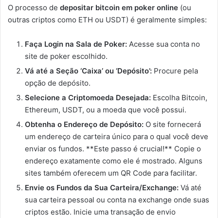
O processo de
depositar bitcoin em poker online
(ou
outras criptos como ETH ou USDT) é geralmente simples:
Faça Login na Sala de Poker:
Acesse sua conta no
site de poker escolhido.
Vá até a Seção ‘Caixa’ ou ‘Depósito’:
Procure pela
opção de depósito.
Selecione a Criptomoeda Desejada:
Escolha Bitcoin,
Ethereum, USDT, ou a moeda que você possui.
Obtenha o Endereço de Depósito:
O site fornecerá
um endereço de carteira único para o qual você deve
enviar os fundos. **Este passo é crucial!** Copie o
endereço exatamente como ele é mostrado. Alguns
sites também oferecem um QR Code para facilitar.
Envie os Fundos da Sua Carteira/Exchange:
Vá até
sua carteira pessoal ou conta na exchange onde suas
criptos estão. Inicie uma transação de envio