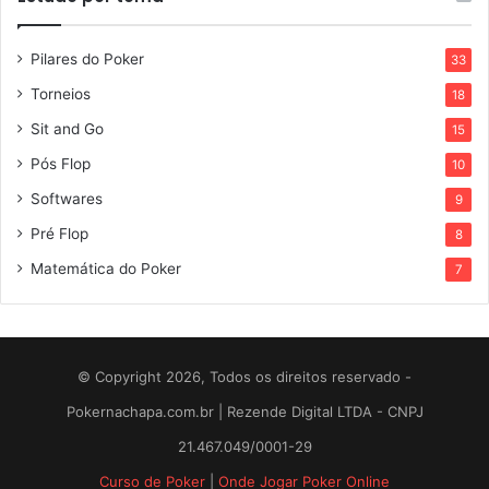
Pilares do Poker
33
Torneios
18
Sit and Go
15
Pós Flop
10
Softwares
9
Pré Flop
8
Matemática do Poker
7
© Copyright 2026, Todos os direitos reservado -
Pokernachapa.com.br | Rezende Digital LTDA - CNPJ
21.467.049/0001-29
Curso de Poker
|
Onde Jogar Poker Online