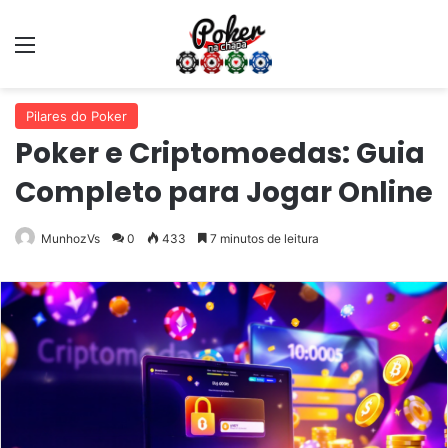
Pilares do Poker
Poker e Criptomoedas: Guia
Completo para Jogar Online
MunhozVs
0
433
7 minutos de leitura