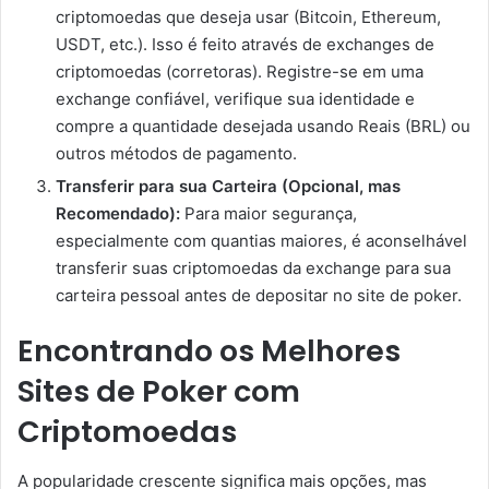
criptomoedas que deseja usar (Bitcoin, Ethereum,
USDT, etc.). Isso é feito através de exchanges de
criptomoedas (corretoras). Registre-se em uma
exchange confiável, verifique sua identidade e
compre a quantidade desejada usando Reais (BRL) ou
outros métodos de pagamento.
Transferir para sua Carteira (Opcional, mas
Recomendado):
Para maior segurança,
especialmente com quantias maiores, é aconselhável
transferir suas criptomoedas da exchange para sua
carteira pessoal antes de depositar no site de poker.
Encontrando os Melhores
Sites de Poker com
Criptomoedas
A popularidade crescente significa mais opções, mas