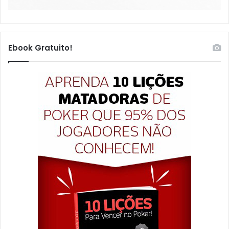
Ebook Gratuito!