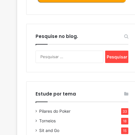
Pesquise no blog.
Pesquisar
por:
Estude por tema
Pilares do Poker
33
Torneios
18
Sit and Go
15