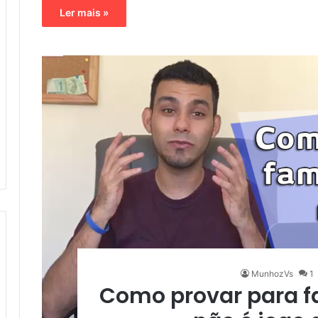
Ler mais »
MunhozVs
1
Como provar para f