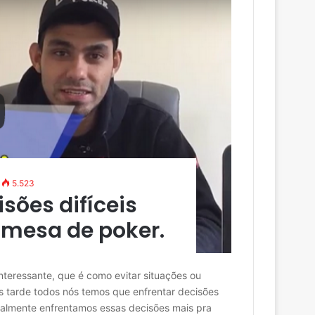
5.523
sões difíceis
 mesa de poker.
nteressante, que é como evitar situações ou
s tarde todos nós temos que enfrentar decisões
lmente enfrentamos essas decisões mais pra