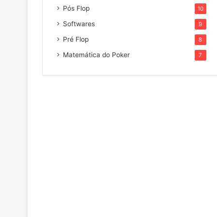
Pós Flop
10
Softwares
9
Pré Flop
8
Matemática do Poker
7