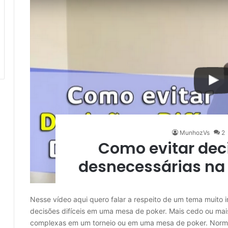
MunhozVs
2
Como evitar deci
desnecessárias na
Nesse vídeo aqui quero falar a respeito de um tema muito i
decisões difíceis em uma mesa de poker. Mais cedo ou mai
complexas em um torneio ou em uma mesa de poker. Norma