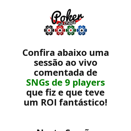
Confira abaixo uma
sessão ao vivo
comentada de
SNGs de 9 players
que fiz e que teve
um ROI fantástico!