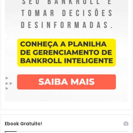
Ebook Gratuito!