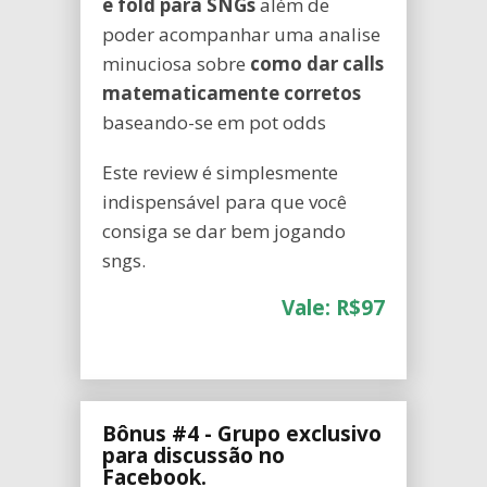
e fold para SNGs
além de
poder acompanhar uma analise
minuciosa sobre
como dar calls
matematicamente corretos
baseando-se em pot odds
Este review é simplesmente
indispensável para que você
consiga se dar bem jogando
sngs.
Vale: R$97
Bônus #4 - Grupo exclusivo
para discussão no
Facebook.