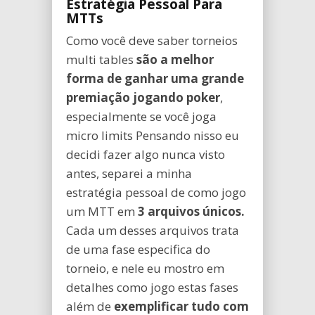
Estratégia Pessoal Para
MTTs
Como você deve saber torneios
multi tables
são a melhor
forma de ganhar uma grande
premiação jogando poker
,
especialmente se você joga
micro limits Pensando nisso eu
decidi fazer algo nunca visto
antes, separei a minha
estratégia pessoal de como jogo
um MTT em
3 arquivos únicos.
Cada um desses arquivos trata
de uma fase especifica do
torneio, e nele eu mostro em
detalhes como jogo estas fases
além de
exemplificar tudo com