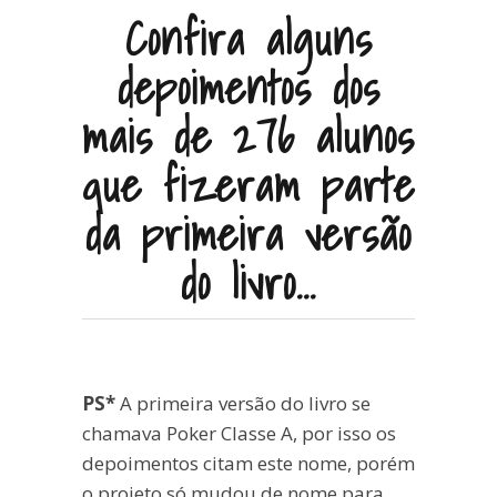
Confira alguns
depoimentos dos
mais de 276 alunos
que fizeram parte
da primeira versão
do livro...
PS*
A primeira versão do livro se
chamava Poker Classe A, por isso os
depoimentos citam este nome, porém
o projeto só mudou de nome para