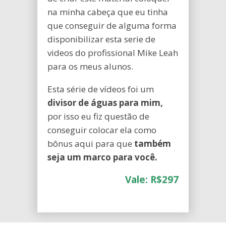
na minha cabeça que eu tinha
que conseguir de alguma forma
disponibilizar esta serie de
videos do profissional Mike Leah
para os meus alunos.
Esta série de vídeos foi um
divisor de águas para mim,
por isso eu fiz questão de
conseguir colocar ela como
bônus aqui para que
também
seja um marco para você.
Vale: R$297