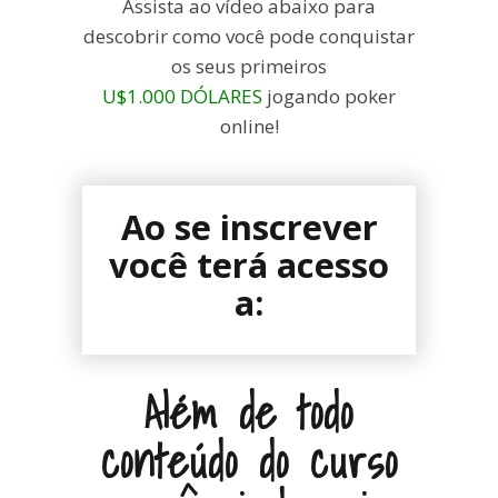
Assista ao vídeo abaixo para
descobrir como você pode conquistar
os seus primeiros
U$1.000 DÓLARES
jogando poker
online!
Ao se inscrever
você terá acesso
a:
Além de todo
conteúdo do curso