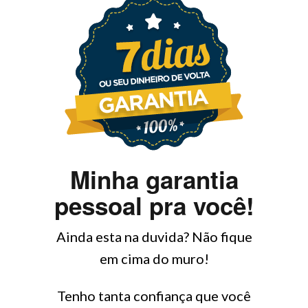
Minha garantia
pessoal pra você!
Ainda esta na duvida? Não fique
em cima do muro!
Tenho tanta confiança que você