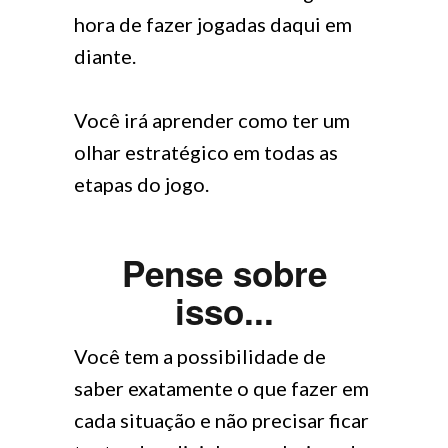
hora de fazer jogadas daqui em
diante.
Você irá aprender como ter um
olhar estratégico em todas as
etapas do jogo.
Pense sobre
isso...
Você tem a possibilidade de
saber exatamente o que fazer em
cada situação e não precisar ficar