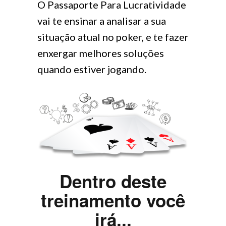
O Passaporte Para Lucratividade
vai te ensinar a analisar a sua
situação atual no poker, e te fazer
enxergar melhores soluções
quando estiver jogando.
Dentro deste
treinamento você
irá...