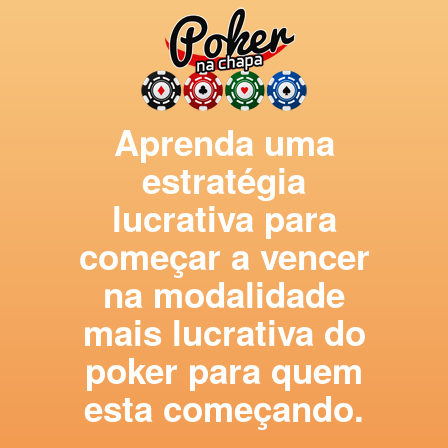
Aprenda uma
estratégia
lucrativa para
começar a vencer
na modalidade
mais lucrativa do
poker para quem
esta começando.