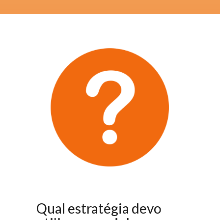
Qual estratégia devo