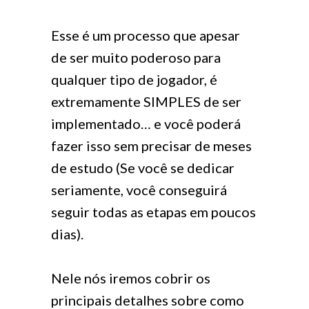
Esse é um processo que apesar
de ser muito poderoso para
qualquer tipo de jogador, é
extremamente SIMPLES de ser
implementado… e você poderá
fazer isso sem precisar de meses
de estudo (Se você se dedicar
seriamente, você conseguirá
seguir todas as etapas em poucos
dias).
Nele nós iremos cobrir os
principais detalhes sobre como