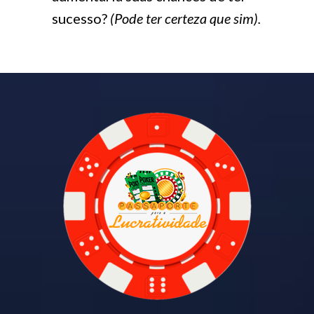
sucesso?
(Pode ter certeza que sim).