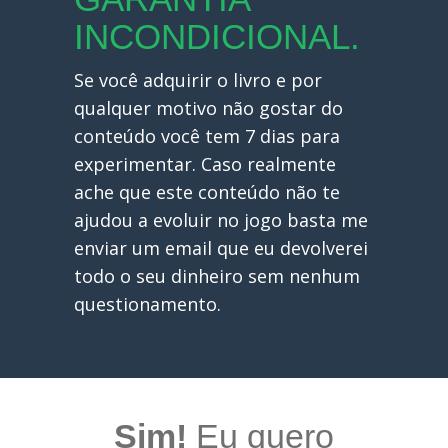
INCONDICIONAL.
Se você adquirir o livro e por
qualquer motivo não gostar do
conteúdo você tem 7 dias para
experimentar. Caso realmente
ache que este conteúdo não te
ajudou a evoluir no jogo basta me
enviar um email que eu devolverei
todo o seu dinheiro sem nenhum
questionamento.
Sim!
Eu quero