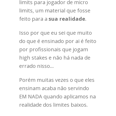
limits para jogador de micro
limits, um material que fosse
feito para a
sua
realidade
.
Isso por que eu sei que muito
do que é ensinado por ai é feito
por profissionais que jogam
high stakes e não há nada de
errado nisso...
Porém muitas vezes o que eles
ensinam acaba não servindo
EM NADA quando aplicamos na
realidade dos limites baixos.