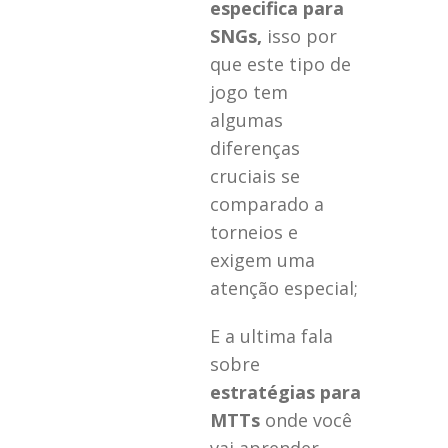
especifica para
SNGs,
isso por
que este tipo de
jogo tem
algumas
diferenças
cruciais se
comparado a
torneios e
exigem uma
atenção especial;
E a ultima fala
sobre
estratégias para
MTTs
onde você
vai aprender