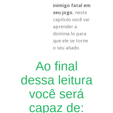
inimigo fatal em
seu jogo
, neste
capitulo você vai
aprender a
domina-lo para
que ele se torne
o seu aliado.
Ao final
dessa leitura
você será
capaz de: