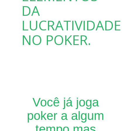
DA
LUCRATIVIDADE
NO POKER.
Aprenda os pilares do
poker lucrativo.
Você já joga
poker a algum
tempo mas