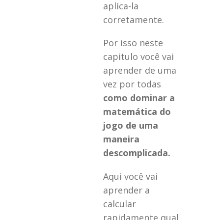
aplica-la
corretamente.
Por isso neste
capitulo você vai
aprender de uma
vez por todas
como dominar a
matemática do
jogo de uma
maneira
descomplicada.
Aqui você vai
aprender a
calcular
rapidamente qual