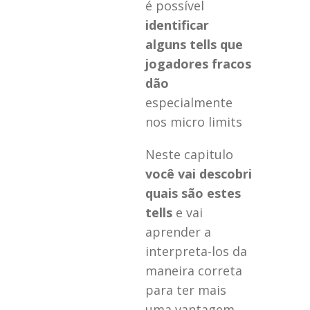
é possível
identificar
alguns tells que
jogadores fracos
dão
especialmente
nos micro limits
Neste capitulo
você vai descobri
quais são estes
tells
e vai
aprender a
interpreta-los da
maneira correta
para ter mais
uma vantagem