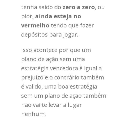
tenha saído do
zero a zero
, ou
pior,
ainda esteja no
vermelho
tendo que fazer
depósitos para jogar.
Isso acontece por que um
plano de ação sem uma
estratégia vencedora é igual a
prejuízo e o contrário também
é valido, uma boa estratégia
sem um plano de ação também
não vai te levar a lugar
nenhum.