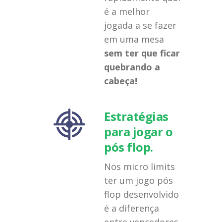
é a melhor
jogada a se fazer
em uma mesa
sem ter que ficar
quebrando a
cabeça!
Estratégias
para jogar o
pós flop.
Nos micro limits
ter um jogo pós
flop desenvolvido
é a diferença
entre vencedores