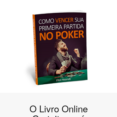
O Livro Online