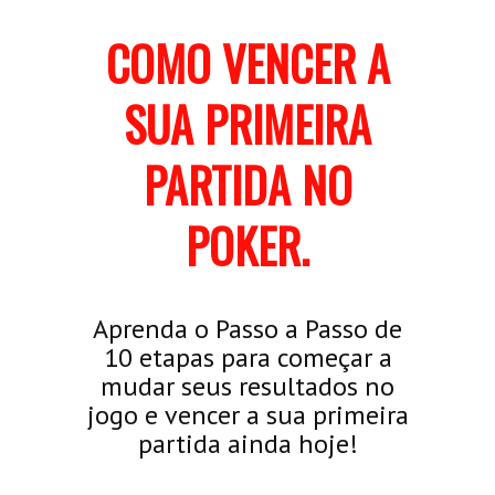
COMO VENCER A
SUA PRIMEIRA
PARTIDA NO
POKER.
Aprenda o Passo a Passo de
10 etapas para começar a
mudar seus resultados no
jogo e vencer a sua primeira
partida ainda hoje!