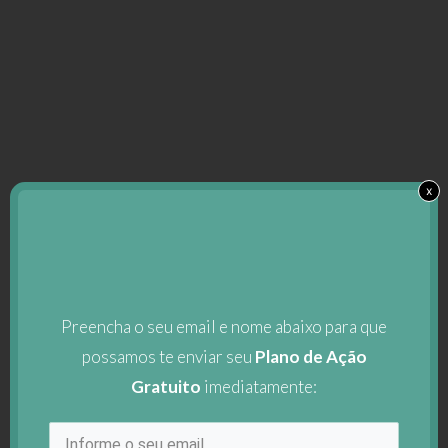
x
Preencha o seu email e nome abaixo para que
possamos te enviar seu
Plano de Ação
Gratuito
imediatamente: